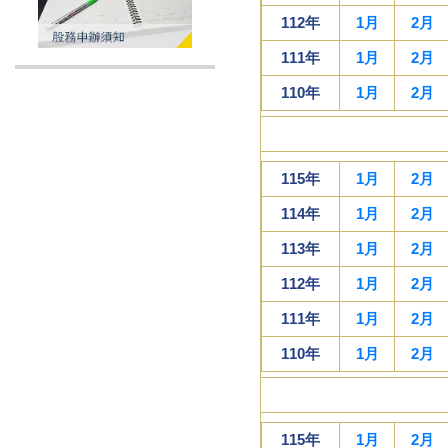
112年
1月
2月
111年
1月
2月
110年
1月
2月
115年
1月
2月
114年
1月
2月
113年
1月
2月
112年
1月
2月
111年
1月
2月
110年
1月
2月
115年
1月
2月