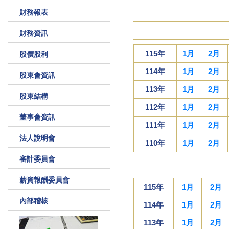
財務報表
財務資訊
115年
1月
2月
股價股利
114年
1月
2月
股東會資訊
113年
1月
2月
股東結構
112年
1月
2月
董事會資訊
111年
1月
2月
法人說明會
110年
1月
2月
審計委員會
薪資報酬委員會
115年
1月
2月
內部稽核
114年
1月
2月
113年
1月
2月